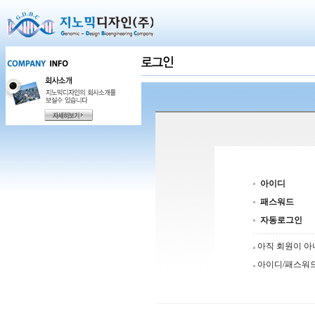
아이디
패스워드
자동로그인
아직 회원이 
아이디/패스워