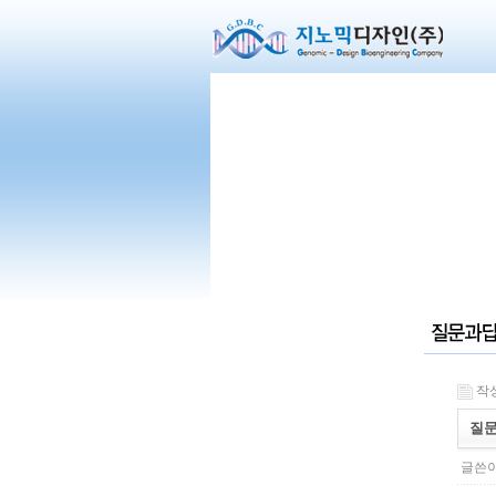
작성일
질문
글쓴이