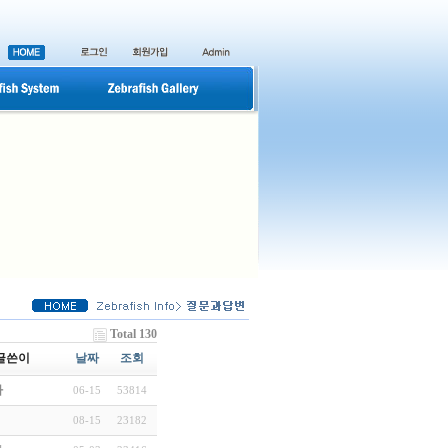
Total 130
글쓴이
날짜
조회
자
06-15
53814
08-15
23182