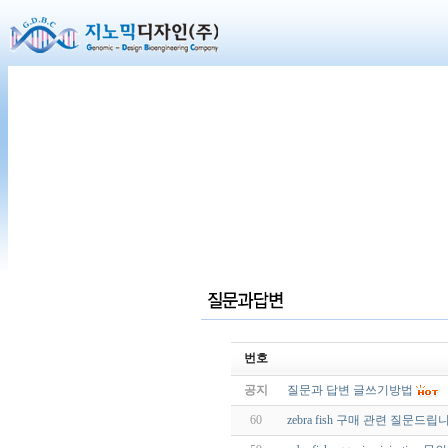
번호
공지
질문과 답변 글쓰기방법
60
zebra fish 구매 관련 질문드립