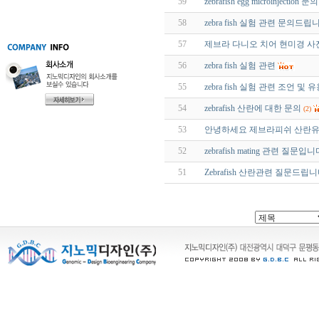
59
zebrafish egg microinjection 문의
58
zebra fish 실험 관련 문의드립
57
제브라 다니오 치어 현미경 사
56
zebra fish 실험 관련
55
zebra fish 실험 관련 조언
54
zebrafish 산란에 대한 문의
(2)
53
안녕하세요 제브라피쉬 산란유
52
zebrafish mating 관련 질문입니
51
Zebrafish 산란관련 질문드립니